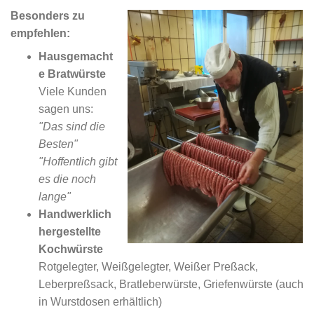
Besonders zu
empfehlen:
Hausgemacht
e Bratwürste
Viele Kunden
sagen uns:
"Das sind die
Besten"
"Hoffentlich gibt
es die noch
lange"
Handwerklich
hergestellte
Kochwürste
Rotgelegter, Weißgelegter, Weißer Preßack,
Leberpreßsack, Bratleberwürste, Griefenwürste (auch
in Wurstdosen erhältlich)