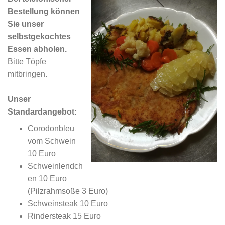
Bestellung können
Sie unser
selbstgekochtes
Essen abholen.
Bitte Töpfe
mitbringen.
Unser
Standardangebot:
Corodonbleu
vom Schwein
10 Euro
Schweinlendch
en 10 Euro
(Pilzrahmsoße 3 Euro)
Schweinsteak 10 Euro
Rindersteak 15 Euro