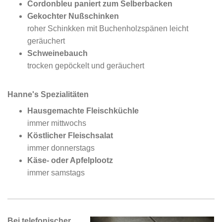
Cordonbleu paniert zum Selberbacken
Gekochter Nußschinken
roher Schinkken mit Buchenholzspänen leicht
geräuchert
Schweinebauch
trocken gepöckelt und geräuchert
Hanne's Spezialitäten
Hausgemachte Fleischküchle
immer mittwochs
Köstlicher Fleischsalat
immer donnerstags
Käse- oder Apfelplootz
immer samstags
Bei telefonischer