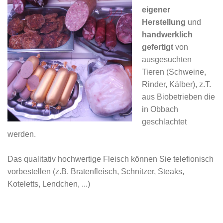
eigener
Herstellung
und
handwerklich
gefertigt
von
ausgesuchten
Tieren (Schweine,
Rinder, Kälber), z.T.
aus Biobetrieben die
in Obbach
geschlachtet
werden.
Das qualitativ hochwertige Fleisch können Sie telefionisch
vorbestellen (z.B. Bratenfleisch, Schnitzer, Steaks,
Koteletts, Lendchen, ...)